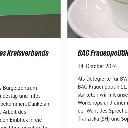
es Kreisverbands
BAG Frauenpoliti
14. Oktober 2024
Als Delegierte für BW
BAG Frauenpolitik 11. 
ns Bürgerzentrum
starteten wir mit un
destag und Infos
Workshops und einem 
 bekommen. Danke an
der Wahl des Spreche
e Arbeit des
Tranziska (SH) und So
en Einblick in die
, wichtige gesetzliche