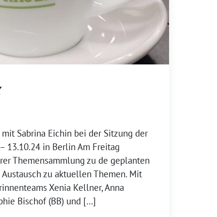
k
 mit Sabrina Eichin bei der Sitzung der
– 13.10.24 in Berlin Am Freitag
serer Themensammlung zu de geplanten
Austausch zu aktuellen Themen. Mit
rinnenteams Xenia Kellner, Anna
phie Bischof (BB) und […]