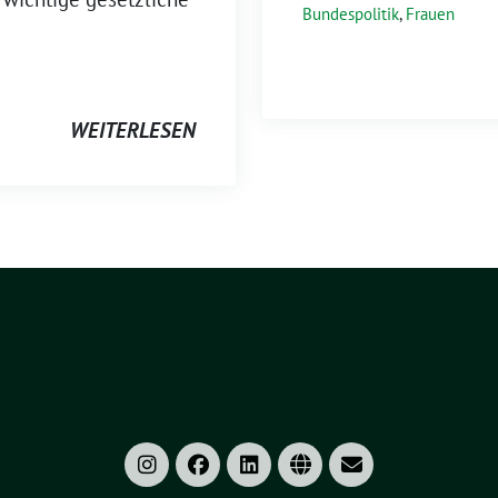
Bundespolitik
,
Frauen
WEITERLESEN