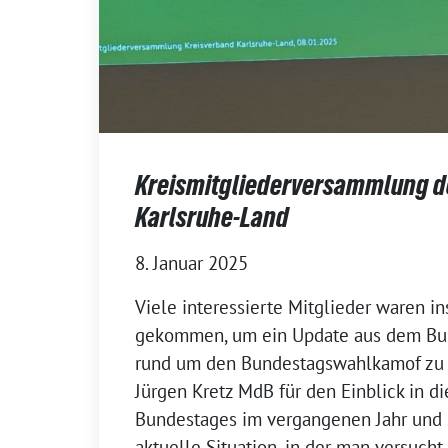
Kreismitgliederversammlung d
Karlsruhe-Land
8. Januar 2025
Viele interessierte Mitglieder waren i
gekommen, um ein Update aus dem Bun
rund um den Bundestagswahlkamof zu
Jürgen Kretz MdB für den Einblick in di
Bundestages im vergangenen Jahr und d
aktuelle Situation, in der man versucht