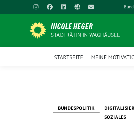
Weiter
Bund
zum
Inhalt
NICOLE HEGER
STADTRÄTIN IN WAGHÄUSEL
STARTSEITE
MEINE MOTIVATI
BUNDESPOLITIK
DIGITALISI
SOZIALES