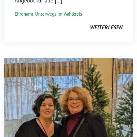
Angebot für alle […]
Ehrenamt
,
Unterwegs im Wahlkreis
WEITERLESEN