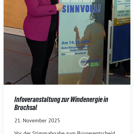
Infoveranstaltung zur Windenergie in
Bruchsal
21. November 2025
Vor der Stimmabgabe zum Bürgerentscheid