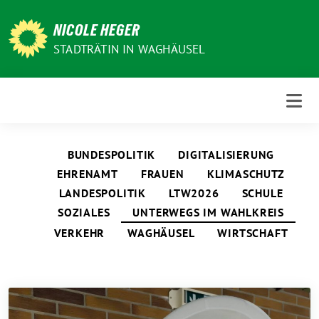
Weiter
zum
NICOLE HEGER
Inhalt
STADTRÄTIN IN WAGHÄUSEL
BUNDESPOLITIK
DIGITALISIERUNG
EHRENAMT
FRAUEN
KLIMASCHUTZ
LANDESPOLITIK
LTW2026
SCHULE
SOZIALES
UNTERWEGS IM WAHLKREIS
VERKEHR
WAGHÄUSEL
WIRTSCHAFT